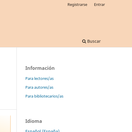
Registrarse
Entrar
Buscar
Información
Para lectores/as
Para autores/as
Para bibliotecarios/as
Idioma
Español (España)