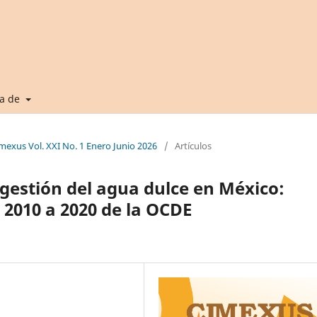
ca de
imexus Vol. XXI No. 1 Enero Junio 2026
/
Artículos
a gestión del agua dulce en México:
 2010 a 2020 de la OCDE