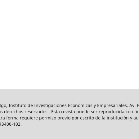
o, Instituto de Investigaciones Económicas y Empresariales. Av. Fr
s derechos reservados . Esta revista puede ser reproducida con fin
tra forma requiere permiso previo por escrito de la institución y a
43400-102.