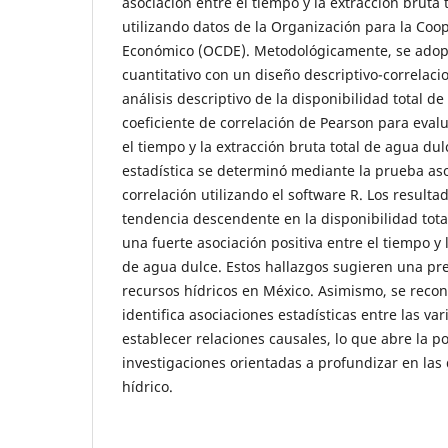
asociación entre el tiempo y la extracción bruta 
utilizando datos de la Organización para la Coop
Económico (OCDE). Metodológicamente, se adop
cuantitativo con un diseño descriptivo-correlacio
análisis descriptivo de la disponibilidad total de 
coeficiente de correlación de Pearson para evalua
el tiempo y la extracción bruta total de agua dul
estadística se determinó mediante la prueba aso
correlación utilizando el software R. Los result
tendencia descendente en la disponibilidad tota
una fuerte asociación positiva entre el tiempo y 
de agua dulce. Estos hallazgos sugieren una pre
recursos hídricos en México. Asimismo, se recon
identifica asociaciones estadísticas entre las var
establecer relaciones causales, lo que abre la po
investigaciones orientadas a profundizar en las
hídrico.