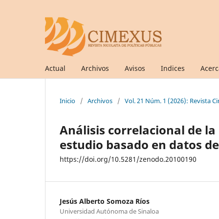
Actual
Archivos
Avisos
Indices
Acer
Inicio
/
Archivos
/
Vol. 21 Núm. 1 (2026): Revista C
Análisis correlacional de l
estudio basado en datos de
https://doi.org/10.5281/zenodo.20100190
Jesús Alberto Somoza Ríos
Universidad Autónoma de Sinaloa