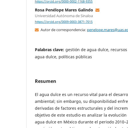
https://orcid.org/0000-0002-1168-9355
Rosa Penélope Mares Galindo
Universidad Autónoma de Sinaloa
https://orcid.org/0009-0003-3871-7015
Autor de correspondencia:
penelope.mares@uas.e
Palabras clave:
gestión de agua dulce, recursos 
agua dulce, políticas públicas
Resumen
El agua dulce es un recurso vital para el desarro
ambiental; sin embargo, su disponibilidad enfre
derivadas de factores estructurales y del incre
objetivo de este estudio es analizar la evolución
agua dulce en México durante el periodo 2010–2