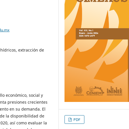
du.mx
hídricos, extracción de
llo económico, social y
nta presiones crecientes
mento en su demanda. El
 de la disponibilidad de
PDF
020, así como evaluar la