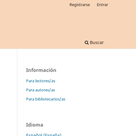
Registrarse
Entrar
Buscar
Información
Para lectores/as
Para autores/as
Para bibliotecarios/as
Idioma
Español (España)