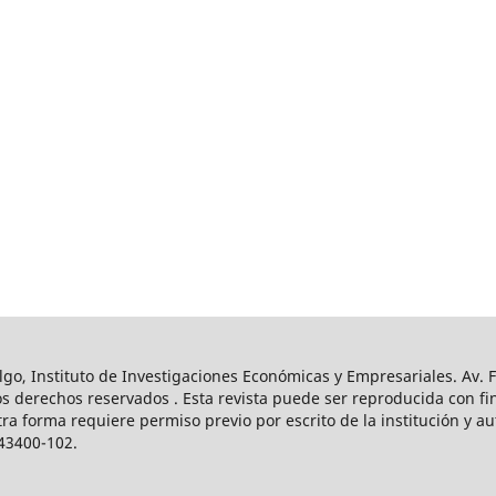
o, Instituto de Investigaciones Económicas y Empresariales. Av. Fr
s derechos reservados . Esta revista puede ser reproducida con fin
tra forma requiere permiso previo por escrito de la institución y a
43400-102.