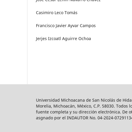
Casimiro Leco Tomás
Francisco Javier Ayvar Campos
Jerjes Izcoatl Aguirre Ochoa
Universidad Michoacana de San Nicolás de Hidalg
Morelia, Michoacán, México, C.P. 58030. Todos lo
fuente completa y su dirección electrónica. De o
asgnado por el INDAUTOR No. 04-2024-0729113