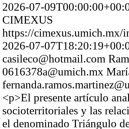
2026-07-09T00:00:00+00:
CIMEXUS
https://cimexus.umich.mx/i
2026-07-07T18:20:19+00:
casileco@hotmail.com
Rami
0616378a@umich.mx
Marí
fernanda.ramos.martinez@
<p>El presente artículo ana
socioterritoriales y las rel
el denominado Triángulo de