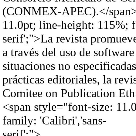
(CONMEX-APEC).</span></
11.0pt; line-height: 115%; fo
serif';">La revista promueve
a través del uso de softwar
situaciones no especificadas
prácticas editoriales, la rev
Comitee on Publication Et
<span style="font-size: 11.0
family: 'Calibri','sans-
serif';">_____________