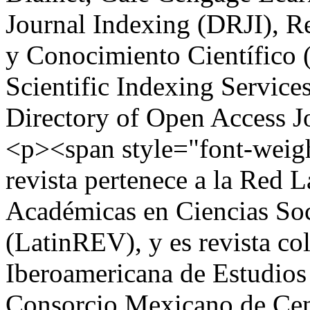
Journal Indexing (DRJI), R
y Conocimiento Científico
Scientific Indexing Service
Directory of Open Access 
<p><span style="font-weig
revista pertenece a la Red 
Académicas en Ciencias So
(LatinREV), y es revista co
Iberoamericana de Estudios 
Consorcio Mexicano de Cen