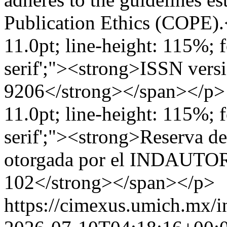
Publication Ethics (COPE).
11.0pt; line-height: 115%; fo
serif';"><strong>ISSN versi
9206</strong></span></p> 
11.0pt; line-height: 115%; fo
serif';"><strong>Reserva de
otorgada por el INDAUTOR
102</strong></span></p>
https://cimexus.umich.mx/i