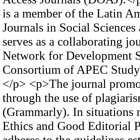
is a member of the Latin 
Journals in Social Science
serves as a collaborating j
Network for Development S
Consortium of APEC Stud
</p> <p>The journal promote
through the use of plagiari
(Grammarly). In situations n
Ethics and Good Editorial Pr
adheres to the guidelines e