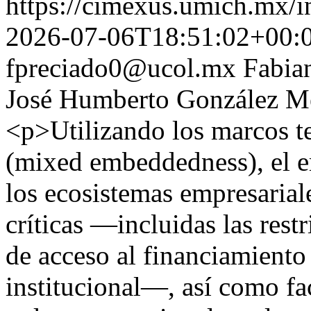
https://cimexus.umich.mx/i
2026-07-06T18:51:02+00:
fpreciado0@ucol.mx
Fabia
José Humberto González M
<p>Utilizando los marcos te
(mixed embeddedness), el e
los ecosistemas empresariale
críticas —incluidas las restr
de acceso al financiamiento
institucional—, así como fac