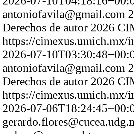
2026-07-10T04:18:16+00:
antoniofavila@gmail.com
2
Derechos de autor 2026 
https://cimexus.umich.mx/i
2026-07-10T03:30:48+00:
antoniofavila@gmail.com
2
Derechos de autor 2026 
https://cimexus.umich.mx/i
2026-07-06T18:24:45+00:
gerardo.flores@cucea.udg.