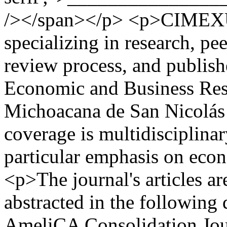
/></span></p> <p>CIMEXUS 
specializing in research, p
review process, and publishe
Economic and Business Res
Michoacana de San Nicolás 
coverage is multidisciplinar
particular emphasis on econ
<p>The journal's articles a
abstracted in the following 
AmeliCA Consolidation Jou