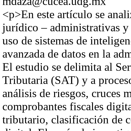
mdaza@cucea.udg.mx
<p>En este artículo se anali
jurídico – administrativas y 
uso de sistemas de inteligenc
avanzada de datos en la adm
El estudio se delimita al Se
Tributaria (SAT) y a proces
análisis de riesgos, cruces
comprobantes fiscales digit
tributario, clasificación de 