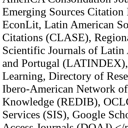
Emerging Sources Citation
EconLit, Latin American So
Citations (CLASE), Regiona
Scientific Journals of Lati
and Portugal (LATINDEX), 
Learning, Directory of Rese
Ibero-American Network of 
Knowledge (REDIB), OCLC 
Services (SIS), Google Scho
Access Journals (DOAJ).</p