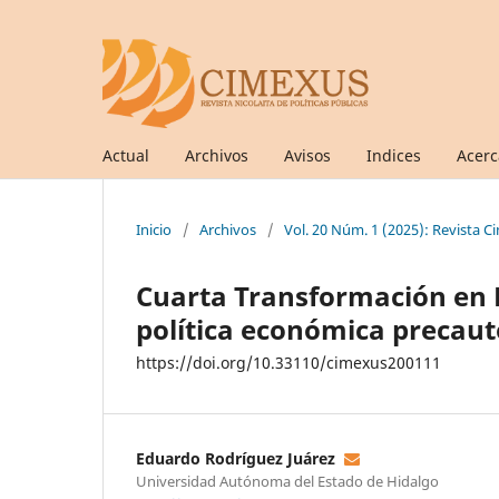
Actual
Archivos
Avisos
Indices
Acer
Inicio
/
Archivos
/
Vol. 20 Núm. 1 (2025): Revista C
Cuarta Transformación en 
política económica precaut
https://doi.org/10.33110/cimexus200111
Eduardo Rodríguez Juárez
Universidad Autónoma del Estado de Hidalgo