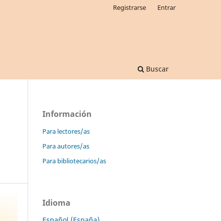
Registrarse
Entrar
Buscar
Información
Para lectores/as
Para autores/as
Para bibliotecarios/as
Idioma
Español (España)