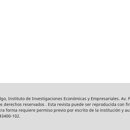
o, Instituto de Investigaciones Económicas y Empresariales. Av. Fr
s derechos reservados . Esta revista puede ser reproducida con fin
tra forma requiere permiso previo por escrito de la institución y a
43400-102.