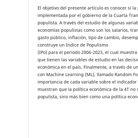
El objetivo del presente artículo es conocer si la
implementada por el gobierno de la Cuarta Tran
populista. A través del estudio de algunas variab
economías populistas como son los salarios, tran
gasto público, inflación, tipo de cambio, desem
construye un Índice de Populismo
(IPo) para el periodo 2006-2023, el cual muestra
que tienen las variables de estudio en las decisi
económica en el país. Finalmente, a través de 
con Machine Learning (ML), llamado Random Fore
importancia de cada variable sobre el indicador 
muestran que la política económica de la 4T no 
populista, sino más bien como una política econ