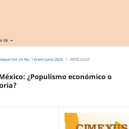
ca de
imexus Vol. XX No. 1 Enero Junio 2025
/
ARTÍCULOS
México: ¿Populismo económico o
oria?