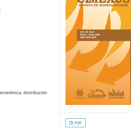
x
 económica, distribución
PDF