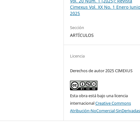
Vol. 20 Núm. 1 (2025): Revista
Cimexus Vol. XX No. 1 Enero Juni
2025
Sección
ARTÍCULOS
Licencia
Derechos de autor 2025 CIMEXUS
Esta obra está bajo una licencia
internacional
Creative Commons
Atribución-NoComercial-SinDerivadas