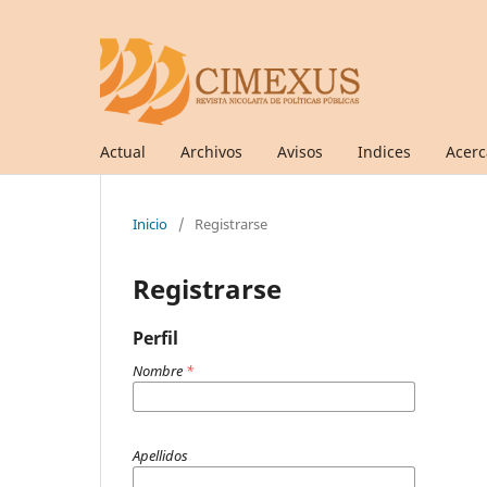
Actual
Archivos
Avisos
Indices
Acer
Inicio
/
Registrarse
Registrarse
Perfil
Nombre
*
Apellidos