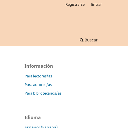
Registrarse
Entrar
Buscar
Información
Para lectores/as
Para autores/as
Para bibliotecarios/as
Idioma
Español (España)