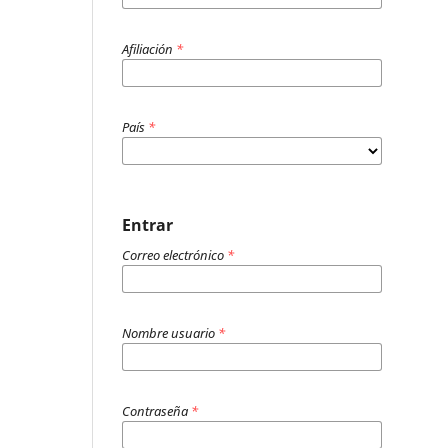
Afiliación
*
País
*
Entrar
Correo electrónico
*
Nombre usuario
*
Contraseña
*