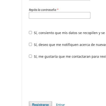
Repita la contraseña
*
Sí, consiento que mis datos se recopilen y s
Sí, deseo que me notifiquen acerca de nuevas
Sí, me gustaría que me contactaran para revis
Entrar
Registrarse