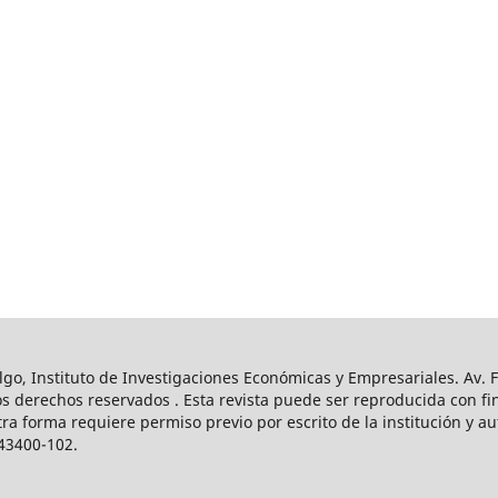
o, Instituto de Investigaciones Económicas y Empresariales. Av. Fr
s derechos reservados . Esta revista puede ser reproducida con fin
tra forma requiere permiso previo por escrito de la institución y a
43400-102.