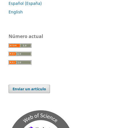
Español (España)
English
Número actual
Enviar un artículo