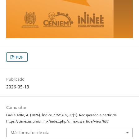
PDF
Publicado
2026-05-13
Cómo citar
Favila Tello, A. (2026). Índice.
CIMEXUS
,
21
(1). Recuperado a partir de
https://cimexus.umich.mx/index.php/cimexus/article/view/637
Más formatos de cita