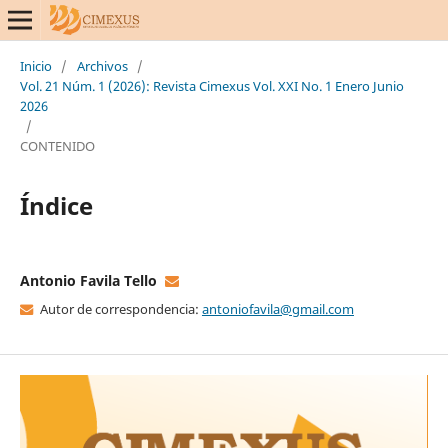
Inicio
/
Archivos
/
Vol. 21 Núm. 1 (2026): Revista Cimexus Vol. XXI No. 1 Enero Junio
2026
/
CONTENIDO
Índice
Antonio Favila Tello
Autor de correspondencia:
antoniofavila@gmail.com