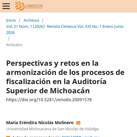
Inicio
/
Archivos
/
Vol. 21 Núm. 1 (2026): Revista Cimexus Vol. XXI No. 1 Enero Junio
2026
/
Artículos
Perspectivas y retos en la
armonización de los procesos de
fiscalización en la Auditoría
Superior de Michoacán
https://doi.org/10.5281/zenodo.20091578
María Eréndira Nicolás Molinero
Universidad Michoacana de San Nicolás de Hidalgo