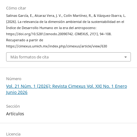
Cómo citar
Salinas García, E., Alcaraz Vera, J. V., Colín Martínez, R., & Vázquez-Ibarra, L.
(2026). La relevancia de la dimensión ambiental de la sustentabilidad en el
Índice de Desarrollo Humano en la era del antropoceno:
https://doi.org/10.5281/zenodo.20090742.
CIMEXUS
,
21
(1), 94–108.
Recuperado a partir de
https://cimexus.umich.mx/index.php/cimexus/article/view/630
Más formatos de cita
Número
Vol. 21 Núm. 1 (2026): Revista Cimexus Vol. XXI No. 1 Enero
Junio 2026
Sección
Artículos
Licencia