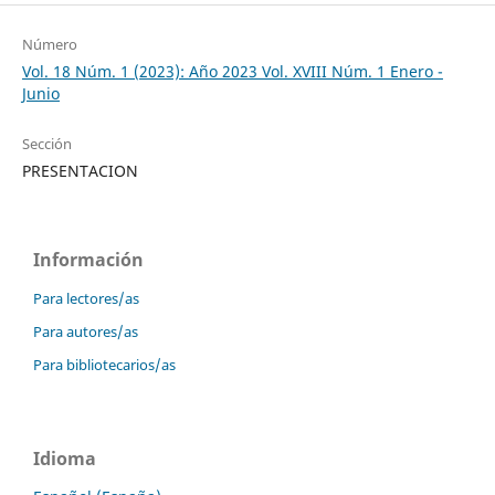
Número
Vol. 18 Núm. 1 (2023): Año 2023 Vol. XVIII Núm. 1 Enero -
Junio
Sección
PRESENTACION
Información
Para lectores/as
Para autores/as
Para bibliotecarios/as
Idioma