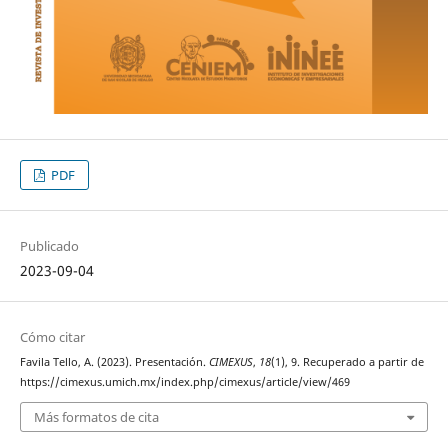
PDF
Publicado
2023-09-04
Cómo citar
Favila Tello, A. (2023). Presentación.
CIMEXUS
,
18
(1), 9. Recuperado a partir de
https://cimexus.umich.mx/index.php/cimexus/article/view/469
Más formatos de cita