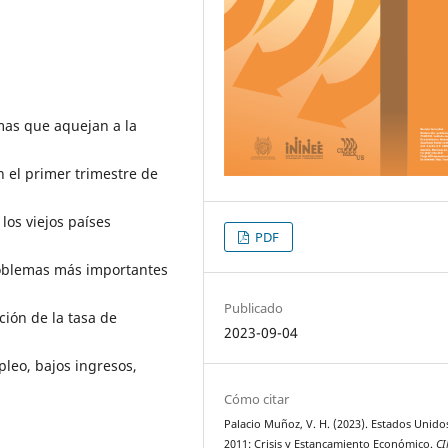
mas que aquejan a la
 el primer trimestre de
los viejos países
PDF
roblemas más importantes
Publicado
ción de la tasa de
2023-09-04
leo, bajos ingresos,
Cómo citar
Palacio Muñoz, V. H. (2023). Estados Unidos
2011: Crisis y Estancamiento Económico.
C