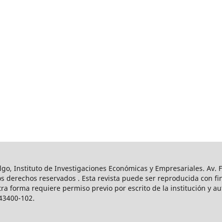
o, Instituto de Investigaciones Económicas y Empresariales. Av. Fr
s derechos reservados . Esta revista puede ser reproducida con fin
tra forma requiere permiso previo por escrito de la institución y a
43400-102.