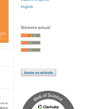
English
Número actual
Enviar un artículo
 en el
IMEXUS
,