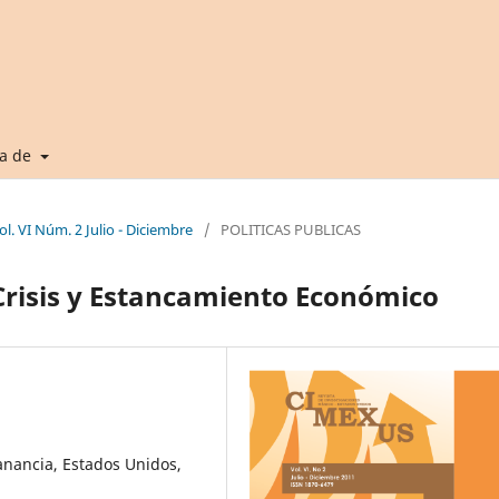
ca de
l. VI Núm. 2 Julio - Diciembre
/
POLITICAS PUBLICAS
 Crisis y Estancamiento Económico
anancia, Estados Unidos,