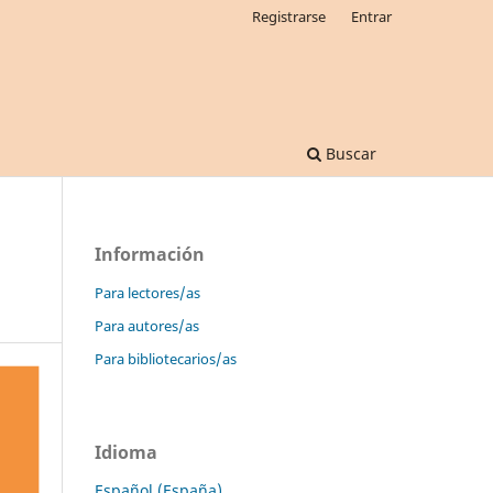
Registrarse
Entrar
Buscar
Información
Para lectores/as
Para autores/as
Para bibliotecarios/as
Idioma
Español (España)