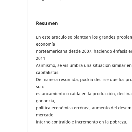
Resumen
En este artículo se plantean los grandes proble
economía
norteamericana desde 2007, haciendo énfasis en
2011.
Asimismo, se vislumbra una situación similar en 
capitalistas.
De manera resumida, podría decirse que los p
son:
estancamiento o caída en la producción, declina
ganancia,
política económica errónea, aumento del desemp
mercado
interno contraído e incremento en la pobreza.