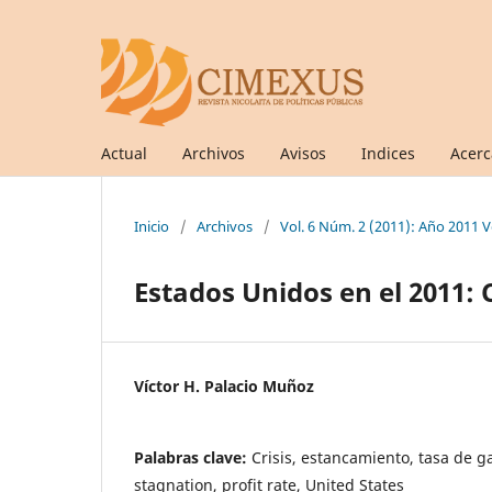
Actual
Archivos
Avisos
Indices
Acer
Inicio
/
Archivos
/
Vol. 6 Núm. 2 (2011): Año 2011 Vo
Estados Unidos en el 2011:
Víctor H. Palacio Muñoz
Palabras clave:
Crisis, estancamiento, tasa de g
stagnation, profit rate, United States