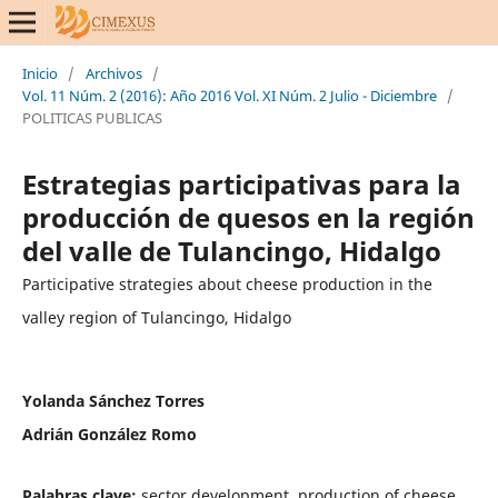
Inicio
/
Archivos
/
Vol. 11 Núm. 2 (2016): Año 2016 Vol. XI Núm. 2 Julio - Diciembre
/
POLITICAS PUBLICAS
Estrategias participativas para la
producción de quesos en la región
del valle de Tulancingo, Hidalgo
Participative strategies about cheese production in the
valley region of Tulancingo, Hidalgo
Yolanda Sánchez Torres
Adrián González Romo
Palabras clave:
sector development, production of cheese,