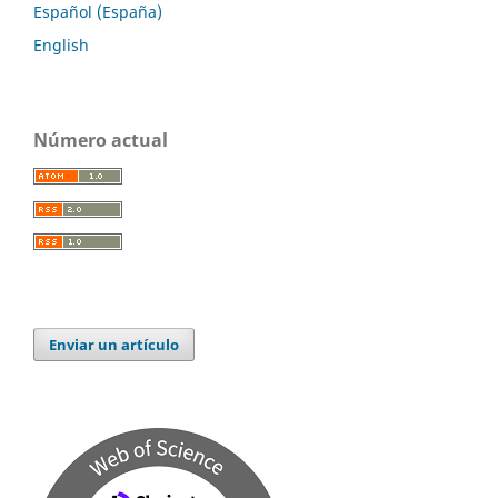
Español (España)
English
Número actual
Enviar un artículo