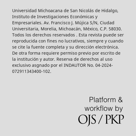
Universidad Michoacana de San Nicolás de Hidalgo,
Instituto de Investigaciones Económicas y
Empresariales. Av. Francisco J. Mújica S/N, Ciudad
Universitaria, Morelia, Michoacán, México, C.P. 58030.
Todos los derechos reservados . Esta revista puede ser
reproducida con fines no lucrativos, siempre y cuando
se cite la fuente completa y su dirección electrónica.
De otra forma requiere permiso previo por escrito de
la institución y autor. Reserva de derechos al uso
exclusivo asgnado por el INDAUTOR No. 04-2024-
072911343400-102.