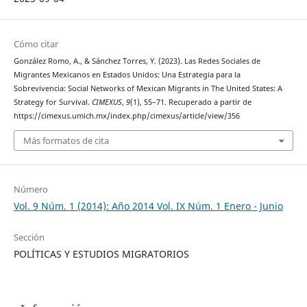
Cómo citar
González Romo, A., & Sánchez Torres, Y. (2023). Las Redes Sociales de
Migrantes Mexicanos en Estados Unidos: Una Estrategia para la
Sobrevivencia: Social Networks of Mexican Migrants in The United States: A
Strategy for Survival.
CIMEXUS
,
9
(1), 55–71. Recuperado a partir de
https://cimexus.umich.mx/index.php/cimexus/article/view/356
Más formatos de cita
Número
Vol. 9 Núm. 1 (2014): Año 2014 Vol. IX Núm. 1 Enero - Junio
Sección
POLÍTICAS Y ESTUDIOS MIGRATORIOS