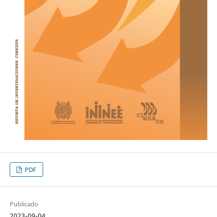
PDF
Publicado
2023-09-04