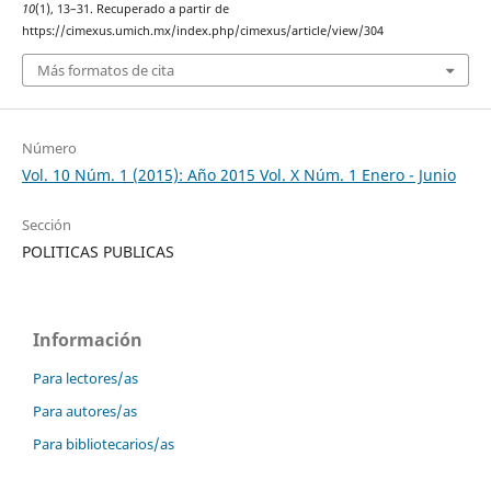
10
(1), 13–31. Recuperado a partir de
https://cimexus.umich.mx/index.php/cimexus/article/view/304
Más formatos de cita
Número
Vol. 10 Núm. 1 (2015): Año 2015 Vol. X Núm. 1 Enero - Junio
Sección
POLITICAS PUBLICAS
Información
Para lectores/as
Para autores/as
Para bibliotecarios/as