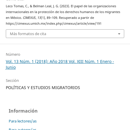
Leco Tomas, C., & Belman Leal, J. G. (2023). El papel de las organizaciones
internacionales en la protección de los derechos humanos de los migrantes
en México.
CIMEXUS
,
13
(1), 89–109. Recuperado a partir de
https://cimexus.umich.mx/index.php/cimexus/article/view/191
Más formatos de cita
Número
Vol. 13 Núm. 1 (2018): Año 2018 Vol. XIII Núm. 1 Enero -
Junio
Sección
POLÍTICAS Y ESTUDIOS MIGRATORIOS
Información
Para lectores/as
Para autores/as