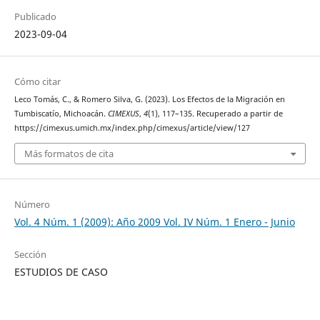
Publicado
2023-09-04
Cómo citar
Leco Tomás, C., & Romero Silva, G. (2023). Los Efectos de la Migración en
Tumbiscatío, Michoacán.
CIMEXUS
,
4
(1), 117–135. Recuperado a partir de
https://cimexus.umich.mx/index.php/cimexus/article/view/127
Más formatos de cita
Número
Vol. 4 Núm. 1 (2009): Año 2009 Vol. IV Núm. 1 Enero - Junio
Sección
ESTUDIOS DE CASO