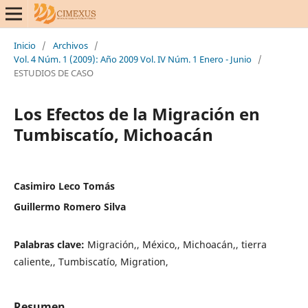
Inicio
/
Archivos
/
Vol. 4 Núm. 1 (2009): Año 2009 Vol. IV Núm. 1 Enero - Junio
/
ESTUDIOS DE CASO
Los Efectos de la Migración en
Tumbiscatío, Michoacán
Casimiro Leco Tomás
Guillermo Romero Silva
Palabras clave:
Migración,, México,, Michoacán,, tierra
caliente,, Tumbiscatío, Migration,
Resumen