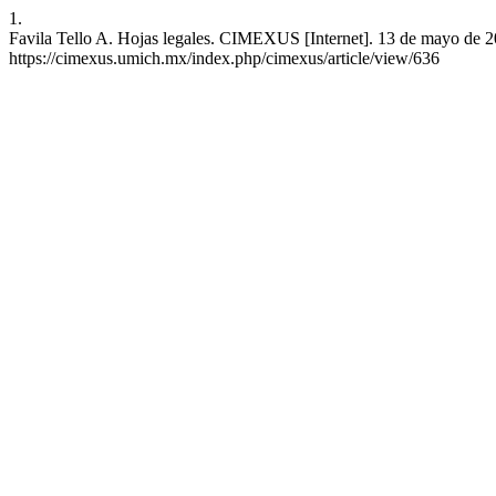
1.
Favila Tello A. Hojas legales. CIMEXUS [Internet]. 13 de mayo de 20
https://cimexus.umich.mx/index.php/cimexus/article/view/636