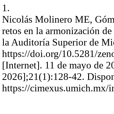
1.
Nicolás Molinero ME, Góme
retos en la armonización de 
la Auditoría Superior de M
https://doi.org/10.5281/
[Internet]. 11 de mayo de 2
2026];21(1):128-42. Dispon
https://cimexus.umich.mx/i