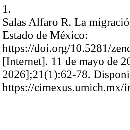
1.
Salas Alfaro R. La migración
Estado de México:
https://doi.org/10.5281/
[Internet]. 11 de mayo de 2
2026];21(1):62-78. Disponi
https://cimexus.umich.mx/i