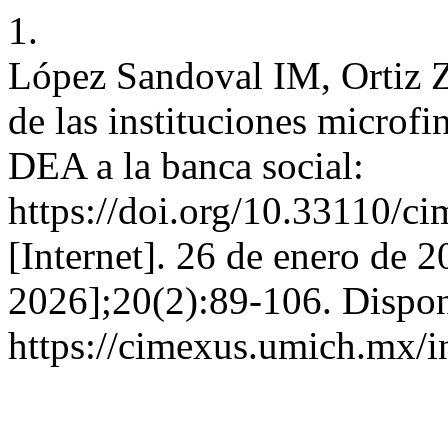
1.
López Sandoval IM, Ortiz Z
de las instituciones microf
DEA a la banca social:
https://doi.org/10.33110
[Internet]. 26 de enero de 2
2026];20(2):89-106. Dispon
https://cimexus.umich.mx/i