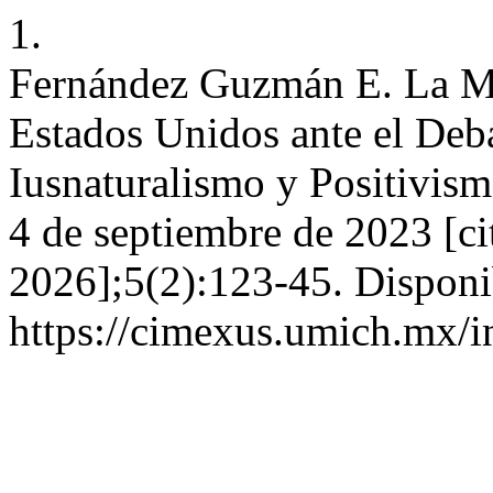
1.
Fernández Guzmán E. La Mi
Estados Unidos ante el Deb
Iusnaturalismo y Positivis
4 de septiembre de 2023 [ci
2026];5(2):123-45. Disponi
https://cimexus.umich.mx/i