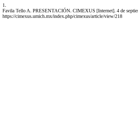
1.
Favila Tello A. PRESENTACIÓN. CIMEXUS [Internet]. 4 de septiembr
https://cimexus.umich.mx/index.php/cimexus/article/view/218