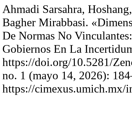
Ahmadi Sarsahra, Hoshang
Bagher Mirabbasi. «Dimensi
De Normas No Vinculantes:
Gobiernos En La Incertidum
https://doi.org/10.5281/Z
no. 1 (mayo 14, 2026): 184
https://cimexus.umich.mx/i