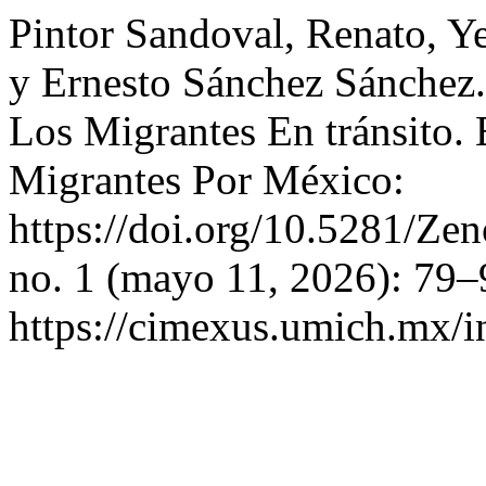
Pintor Sandoval, Renato, Y
y Ernesto Sánchez Sánchez.
Los Migrantes En tránsito. 
Migrantes Por México:
https://doi.org/10.5281/Z
no. 1 (mayo 11, 2026): 79–
https://cimexus.umich.mx/i