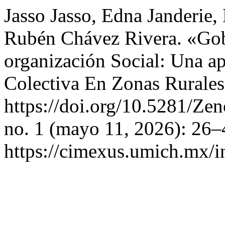
Jasso Jasso, Edna Janderie,
Rubén Chávez Rivera. «Go
organización Social: Una a
Colectiva En Zonas Rurale
https://doi.org/10.5281/Z
no. 1 (mayo 11, 2026): 26–
https://cimexus.umich.mx/i