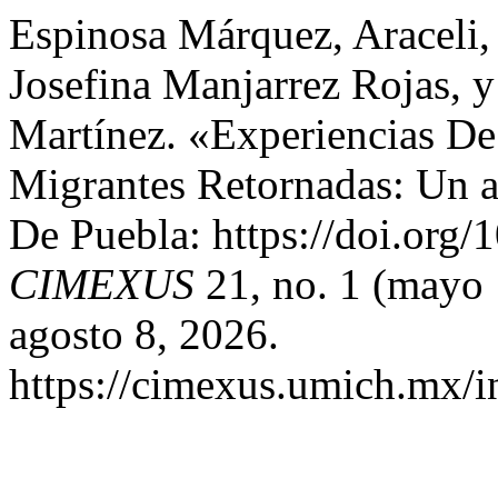
Espinosa Márquez, Araceli, 
Josefina Manjarrez Rojas, 
Martínez. «Experiencias D
Migrantes Retornadas: Un a
De Puebla: https://doi.org
CIMEXUS
21, no. 1 (mayo 
agosto 8, 2026.
https://cimexus.umich.mx/i