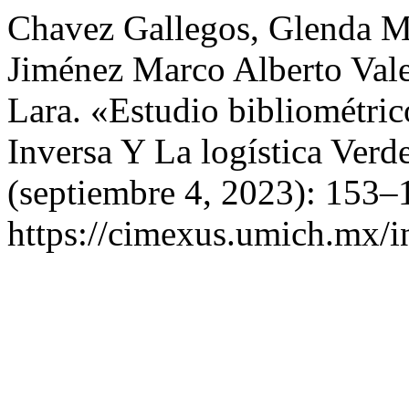
Chavez Gallegos, Glenda M
Jiménez Marco Alberto Val
Lara. «Estudio bibliométric
Inversa Y La logística Verd
(septiembre 4, 2023): 153–
https://cimexus.umich.mx/i