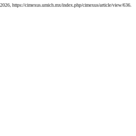
e 2026, https://cimexus.umich.mx/index.php/cimexus/article/view/636.