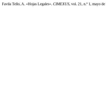
Favila Tello, A. «Hojas Legales».
CIMEXUS
, vol. 21, n.º 1, mayo d