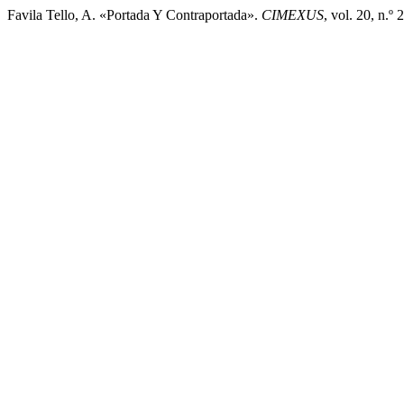
Favila Tello, A. «Portada Y Contraportada».
CIMEXUS
, vol. 20, n.º