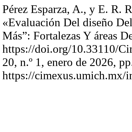
Pérez Esparza, A., y E. R.
«Evaluación Del diseño Del
Más”: Fortalezas Y áreas D
https://doi.org/10.33110/
20, n.º 1, enero de 2026, pp
https://cimexus.umich.mx/i