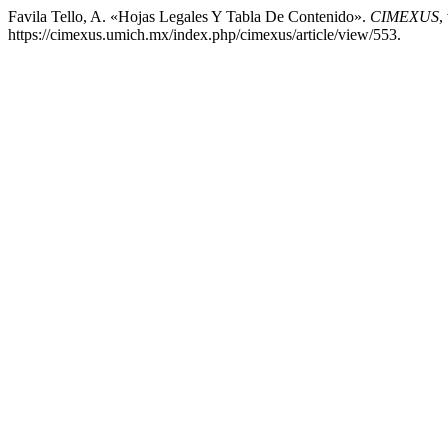
Favila Tello, A. «Hojas Legales Y Tabla De Contenido».
CIMEXUS
,
https://cimexus.umich.mx/index.php/cimexus/article/view/553.