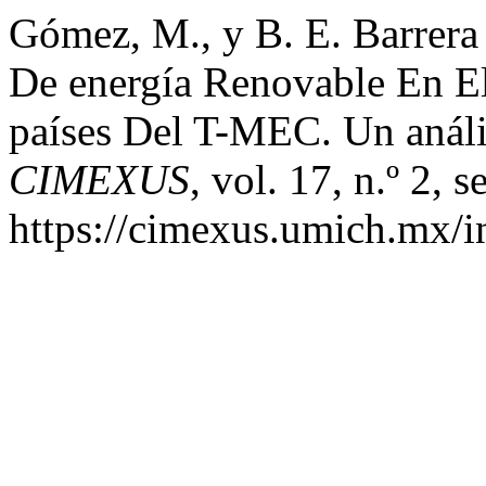
Gómez, M., y B. E. Barrera
De energía Renovable En E
países Del T-MEC. Un anál
CIMEXUS
, vol. 17, n.º 2, 
https://cimexus.umich.mx/i