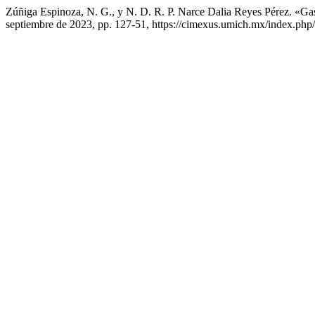
Zúñiga Espinoza, N. G., y N. D. R. P. Narce Dalia Reyes Pérez. «Ga
septiembre de 2023, pp. 127-51, https://cimexus.umich.mx/index.php/