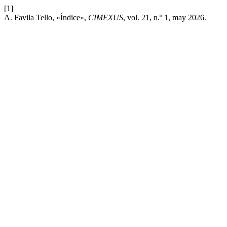
[1]
A. Favila Tello, «Índice»,
CIMEXUS
, vol. 21, n.º 1, may 2026.