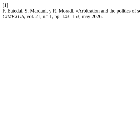
[1]
F. Eatedal, S. Mardani, y R. Moradi, «Arbitration and the politics of 
CIMEXUS
, vol. 21, n.º 1, pp. 143–153, may 2026.