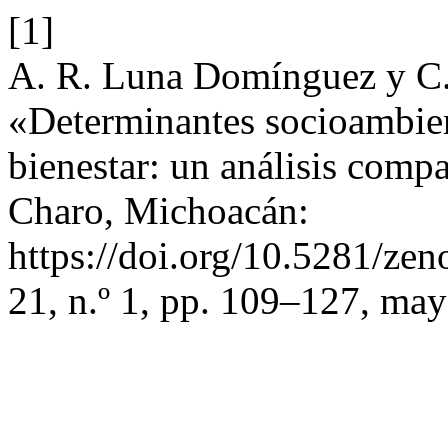
[1]
A. R. Luna Domínguez y C. 
«Determinantes socioambien
bienestar: un análisis compa
Charo, Michoacán:
https://doi.org/10.5281/z
21, n.º 1, pp. 109–127, ma