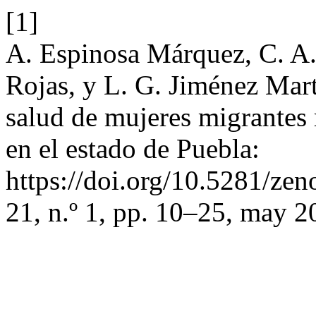
[1]
A. Espinosa Márquez, C. A.
Rojas, y L. G. Jiménez Mart
salud de mujeres migrantes 
en el estado de Puebla:
https://doi.org/10.5281/z
21, n.º 1, pp. 10–25, may 2