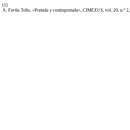
[1]
A. Favila Tello, «Portada y contraportada»,
CIMEXUS
, vol. 20, n.º 2