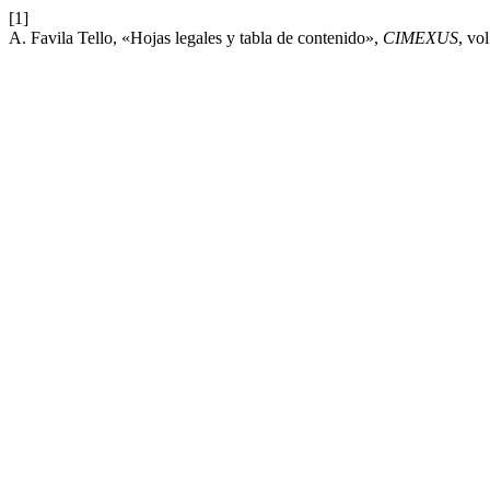
[1]
A. Favila Tello, «Hojas legales y tabla de contenido»,
CIMEXUS
, vo