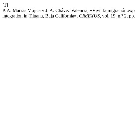
[1]
P. A. Macias Mojica y J. A. Chávez Valencia, «Vivir la migración:exp
integration in Tijuana, Baja California»,
CIMEXUS
, vol. 19, n.º 2, p