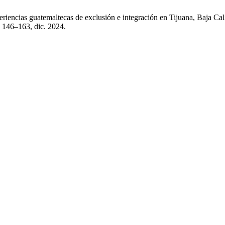
eriencias guatemaltecas de exclusión e integración en Tijuana, Baja Cal
p. 146–163, dic. 2024.