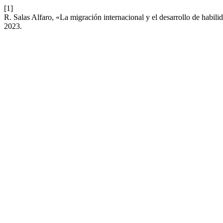
[1]
R. Salas Alfaro, «La migración internacional y el desarrollo de habi
2023.