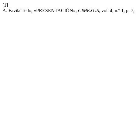
[1]
A. Favila Tello, «PRESENTACIÓN»,
CIMEXUS
, vol. 4, n.º 1, p. 7