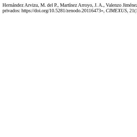
Hernández Arvizu, M. del P., Martínez Arroyo, J. A., Valenzo Jiménez,
privados: https://doi.org/10.5281/zenodo.20116473»,
CIMEXUS
, 21(