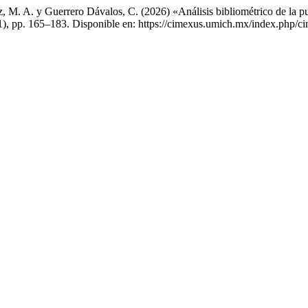
 M. A. y Guerrero Dávalos, C. (2026) «Análisis bibliométrico de la publ
1), pp. 165–183. Disponible en: https://cimexus.umich.mx/index.php/ci