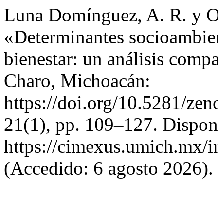
Luna Domínguez, A. R. y Or
«Determinantes socioambien
bienestar: un análisis compa
Charo, Michoacán:
https://doi.org/10.5281/z
21(1), pp. 109–127. Dispon
https://cimexus.umich.mx/i
(Accedido: 6 agosto 2026).