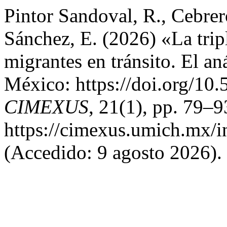
Pintor Sandoval, R., Cebrer
Sánchez, E. (2026) «La trip
migrantes en tránsito. El aná
México: https://doi.org/1
CIMEXUS
, 21(1), pp. 79–9
https://cimexus.umich.mx/i
(Accedido: 9 agosto 2026).