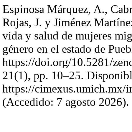
Espinosa Márquez, A., Cabr
Rojas, J. y Jiménez Martíne
vida y salud de mujeres mig
género en el estado de Pueb
https://doi.org/10.5281/z
21(1), pp. 10–25. Disponibl
https://cimexus.umich.mx/i
(Accedido: 7 agosto 2026).