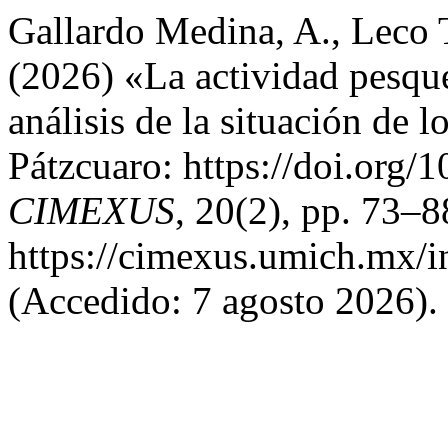
Gallardo Medina, A., Leco 
(2026) «La actividad pesque
análisis de la situación de 
Pátzcuaro: https://doi.org
CIMEXUS
, 20(2), pp. 73–8
https://cimexus.umich.mx/i
(Accedido: 7 agosto 2026).