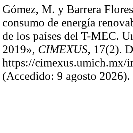
Gómez, M. y Barrera Flores,
consumo de energía renovab
de los países del T-MEC. Un
2019»,
CIMEXUS
, 17(2). 
https://cimexus.umich.mx/i
(Accedido: 9 agosto 2026).