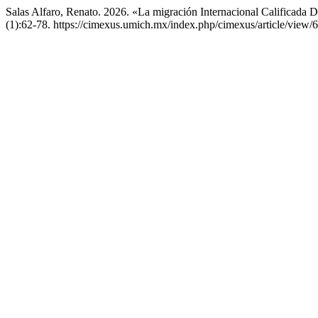
Salas Alfaro, Renato. 2026. «La migración Internacional Calificada
(1):62-78. https://cimexus.umich.mx/index.php/cimexus/article/view/