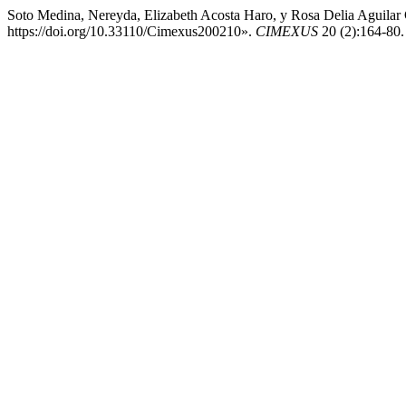
Soto Medina, Nereyda, Elizabeth Acosta Haro, y Rosa Delia Aguilar 
https://doi.org/10.33110/Cimexus200210».
CIMEXUS
20 (2):164-80.