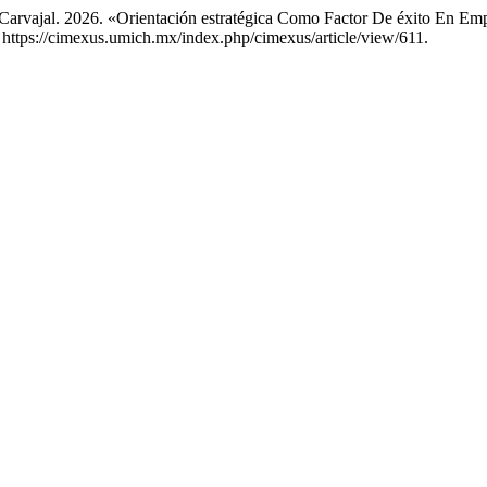
Carvajal. 2026. «Orientación estratégica Como Factor De éxito En Em
 https://cimexus.umich.mx/index.php/cimexus/article/view/611.