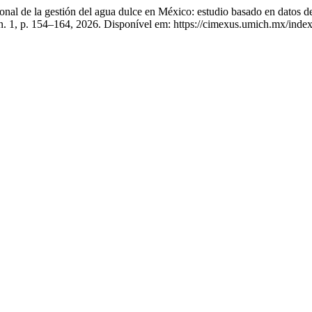
 de la gestión del agua dulce en México: estudio basado en datos 
, n. 1, p. 154–164, 2026. Disponível em: https://cimexus.umich.mx/inde