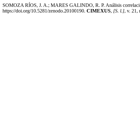
SOMOZA RÍOS, J. A.; MARES GALINDO, R. P. Análisis correlacional
https://doi.org/10.5281/zenodo.20100190.
CIMEXUS
,
[S. l.]
, v. 21