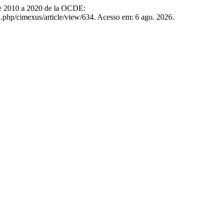
de 2010 a 2020 de la OCDE:
x.php/cimexus/article/view/634. Acesso em: 6 ago. 2026.